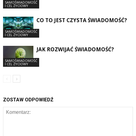
SAMOŚWIADOMOŚĆ
I CEL ŻYCIOWY
CO TO JEST CZYSTA ŚWIADOMOŚĆ?
SAMOŚWIADOMOŚĆ
I CEL ŻYCIOWY
JAK ROZWIJAĆ ŚWIADOMOŚĆ?
SAMOŚWIADOMOŚĆ
I CEL ŻYCIOWY
ZOSTAW ODPOWIEDŹ