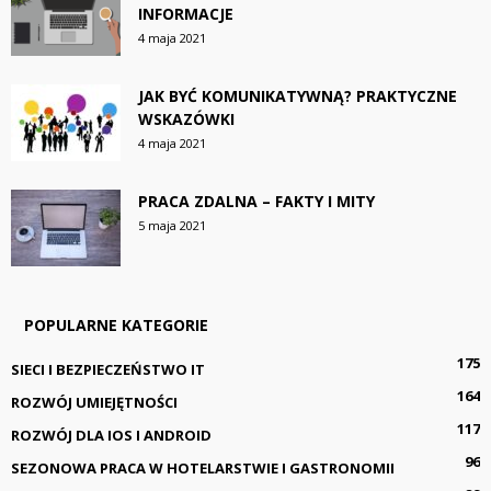
INFORMACJE
4 maja 2021
JAK BYĆ KOMUNIKATYWNĄ? PRAKTYCZNE
WSKAZÓWKI
4 maja 2021
PRACA ZDALNA – FAKTY I MITY
5 maja 2021
POPULARNE KATEGORIE
175
SIECI I BEZPIECZEŃSTWO IT
164
ROZWÓJ UMIEJĘTNOŚCI
117
ROZWÓJ DLA IOS I ANDROID
96
SEZONOWA PRACA W HOTELARSTWIE I GASTRONOMII