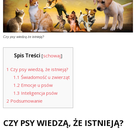
Czy psy wiedzą że istnieją?
Spis Treści
[
schowaj
]
1
Czy psy wiedzą, że istnieją?
1.1
Świadomość u zwierząt
1.2
Emocje u psów
1.3
Inteligencja psów
2
Podsumowanie
CZY PSY WIEDZĄ, ŻE ISTNIEJĄ?