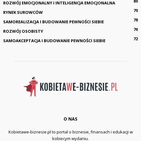
89
ROZWÓJ EMOCJONALNY I INTELIGENCJA EMOCJONALNA
79
RYNEK SUROWCÓW
78
SAMOREALIZACJA I BUDOWANIE PEWNOŚCI SIEBIE
76
ROZWÓJ OSOBISTY
72
SAMOAKCEPTACJA I BUDOWANIE PEWNOŚCI SIEBIE
O NAS
Kobietawe-biznesie.pl to portal o biznesie, finansach i edukacji w
kobiecym wydaniu.