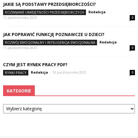
JAKIE SĄ PODSTAWY PRZEDSIĘBIORCZOŚCI?
Redakcja
-
ROZWIJANIE UMIEJĘTNOŚCI PRZEDSIĘBIORCZYCH
11 października 2025
0
JAK POPRAWIĆ FUNKCJĘ POZNAWCZE U DZIECI?
Redakcja
-
ROZWÓJ EMOCJONALNY I INTELIGENCJA EMOCJONALNA
11 października 2025
0
CZYM JEST RYNEK PRACY PDF?
Redakcja
-
10 października 2025
RYNKI PRACY
0
KATEGORIE
Kategorie