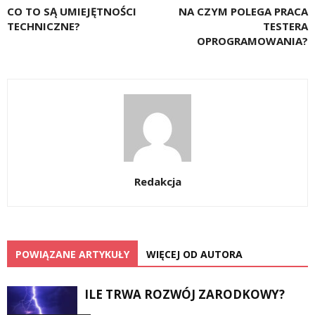
CO TO SĄ UMIEJĘTNOŚCI
NA CZYM POLEGA PRACA
TECHNICZNE?
TESTERA
OPROGRAMOWANIA?
Redakcja
POWIĄZANE ARTYKUŁY
WIĘCEJ OD AUTORA
ILE TRWA ROZWÓJ ZARODKOWY?