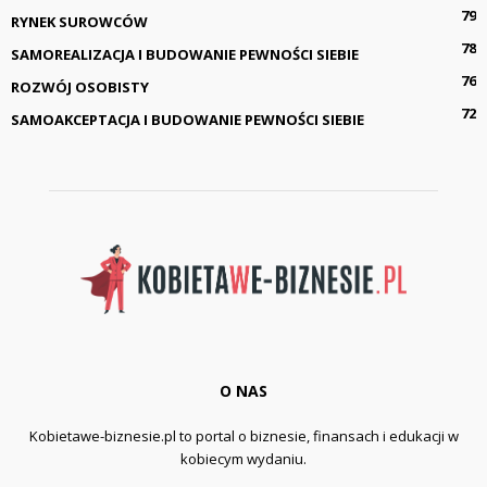
79
RYNEK SUROWCÓW
78
SAMOREALIZACJA I BUDOWANIE PEWNOŚCI SIEBIE
76
ROZWÓJ OSOBISTY
72
SAMOAKCEPTACJA I BUDOWANIE PEWNOŚCI SIEBIE
O NAS
Kobietawe-biznesie.pl to portal o biznesie, finansach i edukacji w
kobiecym wydaniu.