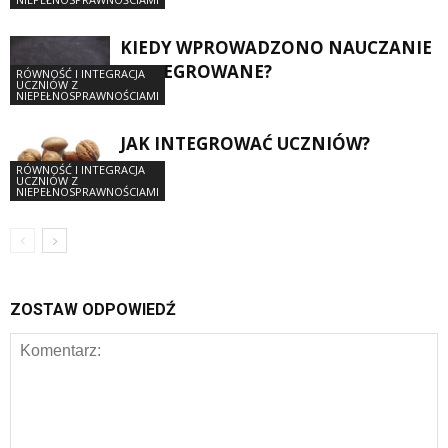
KIEDY WPROWADZONO NAUCZANIE
ZINTEGROWANE?
RÓWNOŚĆ I INTEGRACJA
UCZNIÓW Z
NIEPEŁNOSPRAWNOŚCIAMI
JAK INTEGROWAĆ UCZNIÓW?
RÓWNOŚĆ I INTEGRACJA
UCZNIÓW Z
NIEPEŁNOSPRAWNOŚCIAMI
ZOSTAW ODPOWIEDŹ