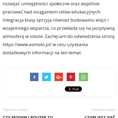
rozwijać umiejętności społeczne oraz wspólnie
pracować nad osiąganiem celów edukacyjnych.
Integracja klasy sprzyja również budowaniu więzi i
wzajemnego wsparcia, co przekłada się na pozytywną
atmosferę w szkole. Zachęcam do odwiedzenia strony
https://www.asmoto.pl/ w celu uzyskania
dodatkowych informacji na ten temat.
Poprzedni artykuł
Następny artykuł
CZY MODEM I ROUTER TO
CZYM JEST SIEĆ