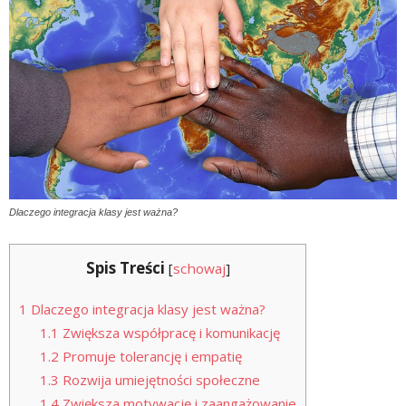
Dlaczego integracja klasy jest ważna?
Spis Treści
[
schowaj
]
1
Dlaczego integracja klasy jest ważna?
1.1
Zwiększa współpracę i komunikację
1.2
Promuje tolerancję i empatię
1.3
Rozwija umiejętności społeczne
1.4
Zwiększa motywację i zaangażowanie