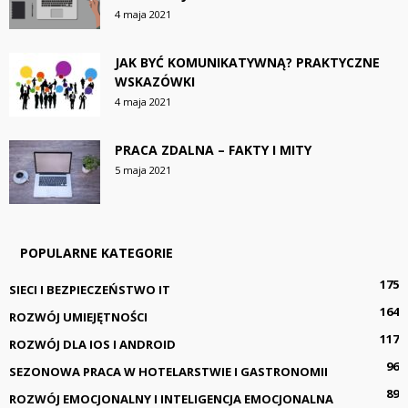
4 maja 2021
JAK BYĆ KOMUNIKATYWNĄ? PRAKTYCZNE
WSKAZÓWKI
4 maja 2021
PRACA ZDALNA – FAKTY I MITY
5 maja 2021
POPULARNE KATEGORIE
175
SIECI I BEZPIECZEŃSTWO IT
164
ROZWÓJ UMIEJĘTNOŚCI
117
ROZWÓJ DLA IOS I ANDROID
96
SEZONOWA PRACA W HOTELARSTWIE I GASTRONOMII
89
ROZWÓJ EMOCJONALNY I INTELIGENCJA EMOCJONALNA