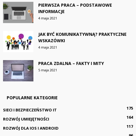
PIERWSZA PRACA – PODSTAWOWE
INFORMACJE
4 maja 2021
JAK BYĆ KOMUNIKATYWNĄ? PRAKTYCZNE
WSKAZÓWKI
4 maja 2021
PRACA ZDALNA – FAKTY I MITY
5 maja 2021
POPULARNE KATEGORIE
175
SIECI I BEZPIECZEŃSTWO IT
164
ROZWÓJ UMIEJĘTNOŚCI
117
ROZWÓJ DLA IOS I ANDROID
96