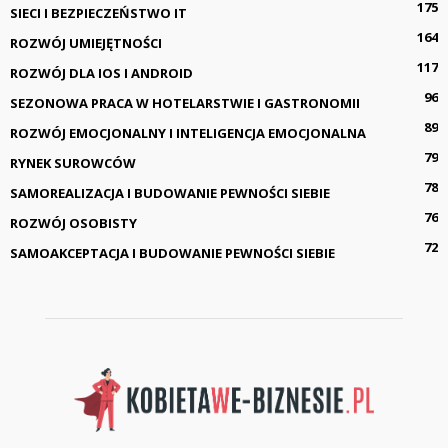
175
SIECI I BEZPIECZEŃSTWO IT
164
ROZWÓJ UMIEJĘTNOŚCI
117
ROZWÓJ DLA IOS I ANDROID
96
SEZONOWA PRACA W HOTELARSTWIE I GASTRONOMII
89
ROZWÓJ EMOCJONALNY I INTELIGENCJA EMOCJONALNA
79
RYNEK SUROWCÓW
78
SAMOREALIZACJA I BUDOWANIE PEWNOŚCI SIEBIE
76
ROZWÓJ OSOBISTY
72
SAMOAKCEPTACJA I BUDOWANIE PEWNOŚCI SIEBIE