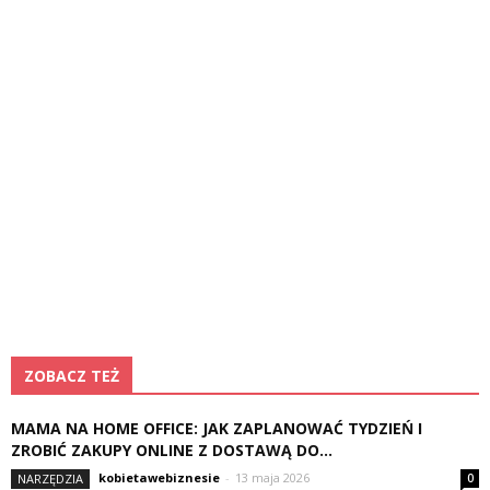
ZOBACZ TEŻ
MAMA NA HOME OFFICE: JAK ZAPLANOWAĆ TYDZIEŃ I
ZROBIĆ ZAKUPY ONLINE Z DOSTAWĄ DO...
kobietawebiznesie
-
13 maja 2026
NARZĘDZIA
0