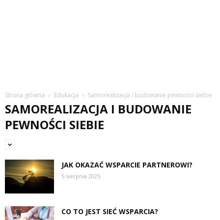
Strona główna
Edukacja
Samorealizacja i budowanie pewności siebie
SAMOREALIZACJA I BUDOWANIE
PEWNOŚCI SIEBIE
JAK OKAZAĆ WSPARCIE PARTNEROWI?
5 sierpnia 2025
CO TO JEST SIEĆ WSPARCIA?