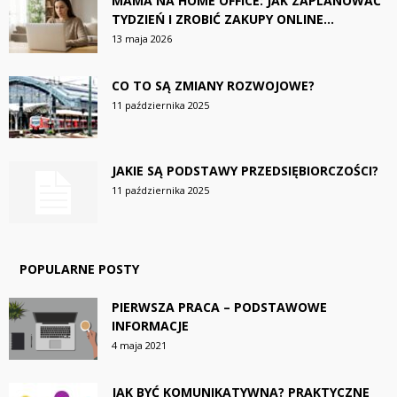
MAMA NA HOME OFFICE: JAK ZAPLANOWAĆ
TYDZIEŃ I ZROBIĆ ZAKUPY ONLINE...
13 maja 2026
CO TO SĄ ZMIANY ROZWOJOWE?
11 października 2025
JAKIE SĄ PODSTAWY PRZEDSIĘBIORCZOŚCI?
11 października 2025
POPULARNE POSTY
PIERWSZA PRACA – PODSTAWOWE
INFORMACJE
4 maja 2021
JAK BYĆ KOMUNIKATYWNĄ? PRAKTYCZNE