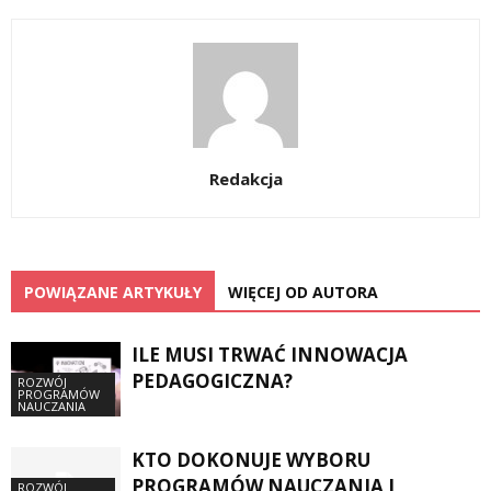
Redakcja
POWIĄZANE ARTYKUŁY
WIĘCEJ OD AUTORA
ILE MUSI TRWAĆ INNOWACJA
PEDAGOGICZNA?
ROZWÓJ
PROGRAMÓW
NAUCZANIA
KTO DOKONUJE WYBORU
PROGRAMÓW NAUCZANIA I
ROZWÓJ