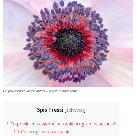
Co powinien zawierać autorski program nauczania?
Spis Treści
[
schowaj
]
1
Co powinien zawierać autorski program nauczania?
1.1
Cel programu nauczania