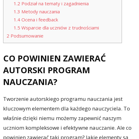
1.2
Podział na tematy i zagadnienia
1.3
Metody nauczania
1.4
Ocena i feedback
1.5
Wsparcie dla uczniów z trudnościami
2
Podsumowanie
CO POWINIEN ZAWIERAĆ
AUTORSKI PROGRAM
NAUCZANIA?
Tworzenie autorskiego programu nauczania jest
kluczowym elementem dla każdego nauczyciela. To
właśnie dzięki niemu możemy zapewnić naszym
uczniom kompleksowe i efektywne nauczanie. Ale co
powinien zawierać taki program? Jakie elementy są