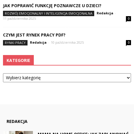
JAK POPRAWIĆ FUNKCJĘ POZNAWCZE U DZIECI?
Redakcja
-
ROZWÓJ EMOCJONALNY I INTELIGENCJA EMOCJONALNA
11 października 2025
0
CZYM JEST RYNEK PRACY PDF?
Redakcja
-
10 października 2025
RYNKI PRACY
0
KATEGORIE
Kategorie
REDAKCJA