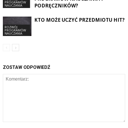
PROGRAMÓW
PODRĘCZNIKÓW?
NAUCZANIA
KTO MOŻE UCZYĆ PRZEDMIOTU HIT?
ROZWÓJ
PROGRAMÓW
NAUCZANIA
ZOSTAW ODPOWIEDŹ