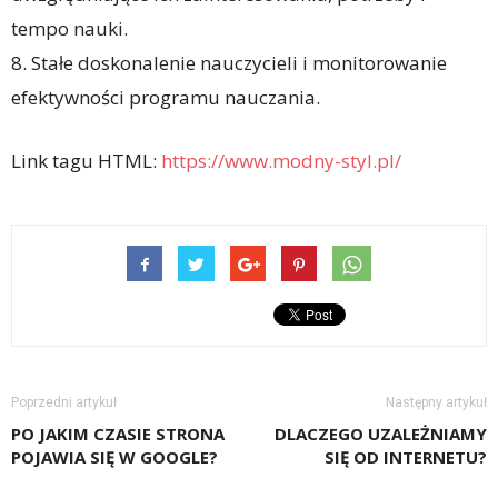
tempo nauki.
8. Stałe doskonalenie nauczycieli i monitorowanie
efektywności programu nauczania.
Link tagu HTML:
https://www.modny-styl.pl/
Poprzedni artykuł
Następny artykuł
PO JAKIM CZASIE STRONA
DLACZEGO UZALEŻNIAMY
POJAWIA SIĘ W GOOGLE?
SIĘ OD INTERNETU?