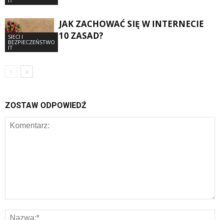
IT
JAK ZACHOWAĆ SIĘ W INTERNECIE
10 ZASAD?
SIECI I
BEZPIECZEŃSTWO
IT
ZOSTAW ODPOWIEDŹ