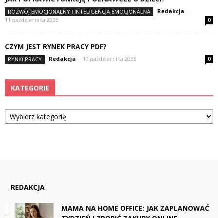
Redakcja
-
ROZWÓJ EMOCJONALNY I INTELIGENCJA EMOCJONALNA
11 października 2025
0
CZYM JEST RYNEK PRACY PDF?
Redakcja
-
10 października 2025
RYNKI PRACY
0
KATEGORIE
Kategorie
REDAKCJA
MAMA NA HOME OFFICE: JAK ZAPLANOWAĆ