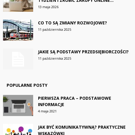
TYDZIEŃ I ZROBIĆ ZAKUPY ONLINE...
13 maja 2026
CO TO SĄ ZMIANY ROZWOJOWE?
11 października 2025
JAKIE SĄ PODSTAWY PRZEDSIĘBIORCZOŚCI?
11 października 2025
POPULARNE POSTY
PIERWSZA PRACA – PODSTAWOWE
INFORMACJE
4 maja 2021
JAK BYĆ KOMUNIKATYWNĄ? PRAKTYCZNE
WSKAZÓWKI