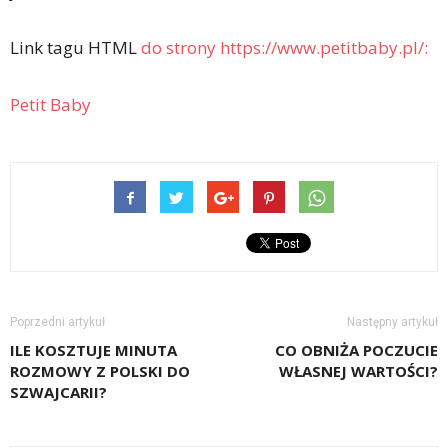
Link tagu HTML
do strony https://www.petitbaby.pl/:
Petit Baby
Poprzedni artykuł
Następny artykuł
ILE KOSZTUJE MINUTA
CO OBNIŻA POCZUCIE
ROZMOWY Z POLSKI DO
WŁASNEJ WARTOŚCI?
SZWAJCARII?