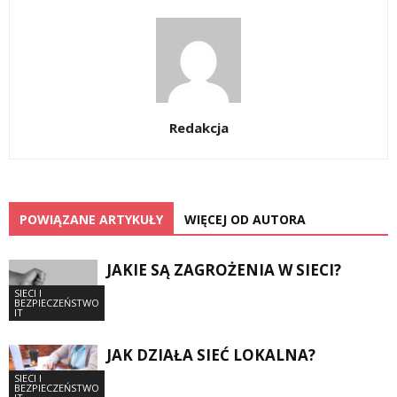
Redakcja
POWIĄZANE ARTYKUŁY
WIĘCEJ OD AUTORA
JAKIE SĄ ZAGROŻENIA W SIECI?
SIECI I
BEZPIECZEŃSTWO
IT
JAK DZIAŁA SIEĆ LOKALNA?
SIECI I
BEZPIECZEŃSTWO