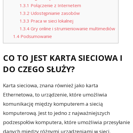
1.3.1
Połączenie z Internetem
1.3.2
Udostępnianie zasobów
1.3.3
Praca w sieci lokalnej
1.3.4
Gry online i strumieniowanie multimediów
1.4
Podsumowanie
CO TO JEST KARTA SIECIOWA I
DO CZEGO SŁUŻY?
Karta sieciowa, znana również jako karta
Ethernetowa, to urządzenie, które umożliwia
komunikację między komputerem a siecią
komputerową. Jest to jedno z najważniejszych
podzespołów komputera, które umożliwia przesyłanie
danych między różnymi urządzeniami w sieci.