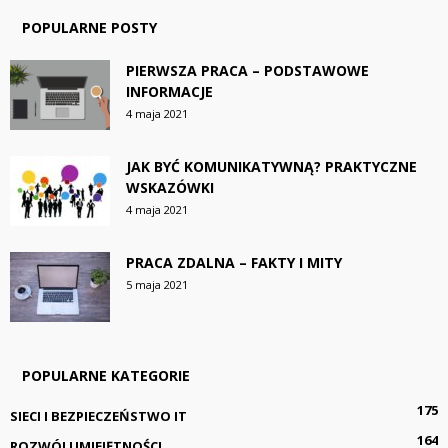
POPULARNE POSTY
PIERWSZA PRACA – PODSTAWOWE
INFORMACJE
4 maja 2021
JAK BYĆ KOMUNIKATYWNĄ? PRAKTYCZNE
WSKAZÓWKI
4 maja 2021
PRACA ZDALNA – FAKTY I MITY
5 maja 2021
POPULARNE KATEGORIE
175
SIECI I BEZPIECZEŃSTWO IT
164
ROZWÓJ UMIEJĘTNOŚCI