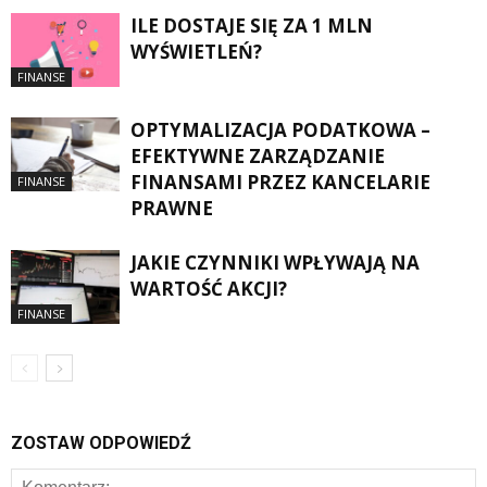
ILE DOSTAJE SIĘ ZA 1 MLN
WYŚWIETLEŃ?
FINANSE
OPTYMALIZACJA PODATKOWA –
EFEKTYWNE ZARZĄDZANIE
FINANSAMI PRZEZ KANCELARIE
FINANSE
PRAWNE
JAKIE CZYNNIKI WPŁYWAJĄ NA
WARTOŚĆ AKCJI?
FINANSE
ZOSTAW ODPOWIEDŹ