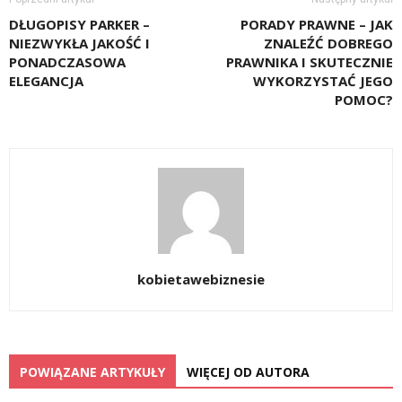
DŁUGOPISY PARKER –
PORADY PRAWNE – JAK
NIEZWYKŁA JAKOŚĆ I
ZNALEŹĆ DOBREGO
PONADCZASOWA
PRAWNIKA I SKUTECZNIE
ELEGANCJA
WYKORZYSTAĆ JEGO
POMOC?
kobietawebiznesie
POWIĄZANE ARTYKUŁY
WIĘCEJ OD AUTORA