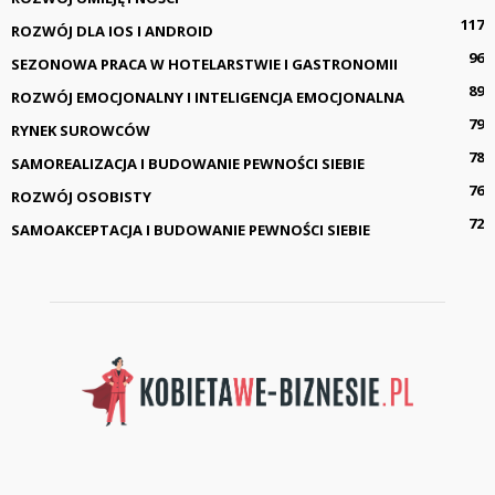
117
ROZWÓJ DLA IOS I ANDROID
96
SEZONOWA PRACA W HOTELARSTWIE I GASTRONOMII
89
ROZWÓJ EMOCJONALNY I INTELIGENCJA EMOCJONALNA
79
RYNEK SUROWCÓW
78
SAMOREALIZACJA I BUDOWANIE PEWNOŚCI SIEBIE
76
ROZWÓJ OSOBISTY
72
SAMOAKCEPTACJA I BUDOWANIE PEWNOŚCI SIEBIE