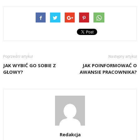
Poprzedni artykuł
Następny artykuł
JAK WYBIĆ GO SOBIE Z
JAK POINFORMOWAĆ O
GŁOWY?
AWANSIE PRACOWNIKA?
Redakcja