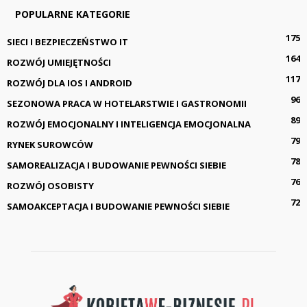
POPULARNE KATEGORIE
175
SIECI I BEZPIECZEŃSTWO IT
164
ROZWÓJ UMIEJĘTNOŚCI
117
ROZWÓJ DLA IOS I ANDROID
96
SEZONOWA PRACA W HOTELARSTWIE I GASTRONOMII
89
ROZWÓJ EMOCJONALNY I INTELIGENCJA EMOCJONALNA
79
RYNEK SUROWCÓW
78
SAMOREALIZACJA I BUDOWANIE PEWNOŚCI SIEBIE
76
ROZWÓJ OSOBISTY
72
SAMOAKCEPTACJA I BUDOWANIE PEWNOŚCI SIEBIE